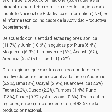
encima de la producción nacional (3.8%) durante el
trimestre enero-febrero-marzo de este año, informó el
Instituto Nacional de Estadística e Informática (INEI) en
el informe técnico Indicador de la Actividad Productiva
Departamental.
De acuerdo con la entidad, estas regiones son Ica
(11.7%) y Junín (10.6%), seguidas por Piura (6.4%),
Moquegua (6.3%), Lambayeque (6%), Áncash (6%),
Arequipa (5.5%) y La Libertad (5.5%).
Otras regiones que mostraron un comportamiento
positivo durante el período analizado fueron Apurímac
(3.2%), Lima (3%), Ucayali (2.9%), Huancavelica (2.6%),
Tacna (2.2%), Cusco (2.2%), Tumbes (1.4%), Puno
(0.8%), Pasco (0.7%) y Amazonas (0.6%). Todas estas
regiones, en conjunto concentraron, el 83.5% de la
producción nacional.