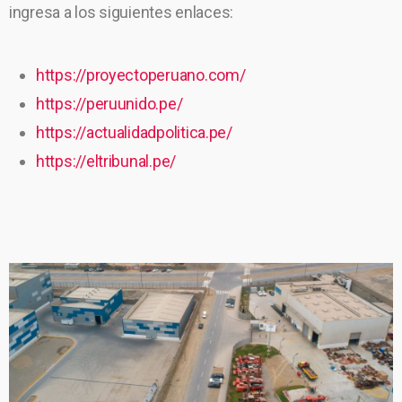
ingresa a los siguientes enlaces:
https://proyectoperuano.com/
https://peruunido.pe/
https://actualidadpolitica.pe/
https://eltribunal.pe/