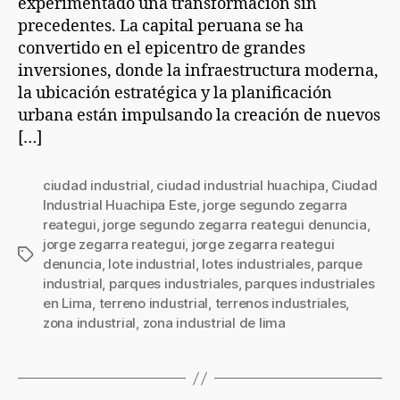
experimentado una transformación sin
precedentes. La capital peruana se ha
convertido en el epicentro de grandes
inversiones, donde la infraestructura moderna,
la ubicación estratégica y la planificación
urbana están impulsando la creación de nuevos
[…]
ciudad industrial
,
ciudad industrial huachipa
,
Ciudad
Industrial Huachipa Este
,
jorge segundo zegarra
reategui
,
jorge segundo zegarra reategui denuncia
,
jorge zegarra reategui
,
jorge zegarra reategui
denuncia
,
lote industrial
,
lotes industriales
,
parque
industrial
,
parques industriales
,
parques industriales
en Lima
,
terreno industrial
,
terrenos industriales
,
zona industrial
,
zona industrial de lima