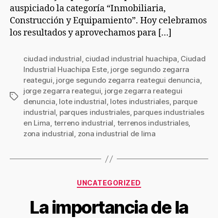
auspiciado la categoría “Inmobiliaria,
Construcción y Equipamiento”. Hoy celebramos
los resultados y aprovechamos para […]
ciudad industrial
,
ciudad industrial huachipa
,
Ciudad
Industrial Huachipa Este
,
jorge segundo zegarra
reategui
,
jorge segundo zegarra reategui denuncia
,
jorge zegarra reategui
,
jorge zegarra reategui
denuncia
,
lote industrial
,
lotes industriales
,
parque
industrial
,
parques industriales
,
parques industriales
en Lima
,
terreno industrial
,
terrenos industriales
,
zona industrial
,
zona industrial de lima
UNCATEGORIZED
La importancia de la