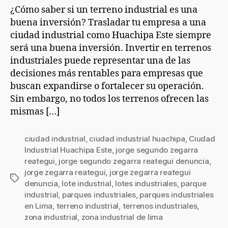
¿Cómo saber si un terreno industrial es una
buena inversión? Trasladar tu empresa a una
ciudad industrial como Huachipa Este siempre
será una buena inversión. Invertir en terrenos
industriales puede representar una de las
decisiones más rentables para empresas que
buscan expandirse o fortalecer su operación.
Sin embargo, no todos los terrenos ofrecen las
mismas […]
ciudad industrial
,
ciudad industrial huachipa
,
Ciudad
Industrial Huachipa Este
,
jorge segundo zegarra
reategui
,
jorge segundo zegarra reategui denuncia
,
jorge zegarra reategui
,
jorge zegarra reategui
denuncia
,
lote industrial
,
lotes industriales
,
parque
industrial
,
parques industriales
,
parques industriales
en Lima
,
terreno industrial
,
terrenos industriales
,
zona industrial
,
zona industrial de lima