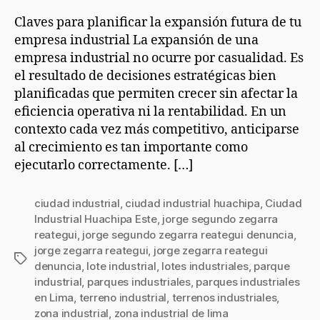
Claves para planificar la expansión futura de tu
empresa industrial La expansión de una
empresa industrial no ocurre por casualidad. Es
el resultado de decisiones estratégicas bien
planificadas que permiten crecer sin afectar la
eficiencia operativa ni la rentabilidad. En un
contexto cada vez más competitivo, anticiparse
al crecimiento es tan importante como
ejecutarlo correctamente. […]
ciudad industrial
,
ciudad industrial huachipa
,
Ciudad
Industrial Huachipa Este
,
jorge segundo zegarra
reategui
,
jorge segundo zegarra reategui denuncia
,
jorge zegarra reategui
,
jorge zegarra reategui
denuncia
,
lote industrial
,
lotes industriales
,
parque
industrial
,
parques industriales
,
parques industriales
en Lima
,
terreno industrial
,
terrenos industriales
,
zona industrial
,
zona industrial de lima