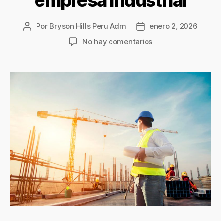
empresa industrial
Por
Bryson Hills Peru Adm
enero 2, 2026
No hay comentarios