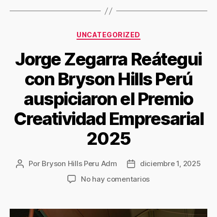
UNCATEGORIZED
Jorge Zegarra Reátegui
con Bryson Hills Perú
auspiciaron el Premio
Creatividad Empresarial
2025
Por
Bryson Hills Peru Adm
diciembre 1, 2025
No hay comentarios