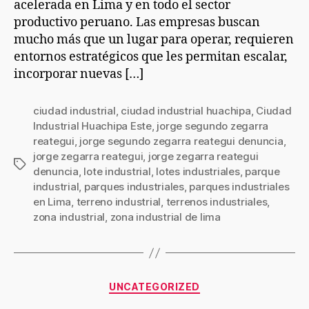
acelerada en Lima y en todo el sector
productivo peruano. Las empresas buscan
mucho más que un lugar para operar, requieren
entornos estratégicos que les permitan escalar,
incorporar nuevas […]
ciudad industrial
,
ciudad industrial huachipa
,
Ciudad
Industrial Huachipa Este
,
jorge segundo zegarra
reategui
,
jorge segundo zegarra reategui denuncia
,
jorge zegarra reategui
,
jorge zegarra reategui
denuncia
,
lote industrial
,
lotes industriales
,
parque
industrial
,
parques industriales
,
parques industriales
en Lima
,
terreno industrial
,
terrenos industriales
,
zona industrial
,
zona industrial de lima
UNCATEGORIZED