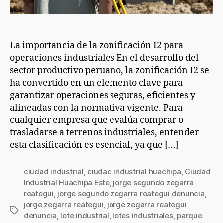
La importancia de la zonificación I2 para
operaciones industriales En el desarrollo del
sector productivo peruano, la zonificación I2 se
ha convertido en un elemento clave para
garantizar operaciones seguras, eficientes y
alineadas con la normativa vigente. Para
cualquier empresa que evalúa comprar o
trasladarse a terrenos industriales, entender
esta clasificación es esencial, ya que […]
ciudad industrial
,
ciudad industrial huachipa
,
Ciudad
Industrial Huachipa Este
,
jorge segundo zegarra
reategui
,
jorge segundo zegarra reategui denuncia
,
jorge zegarra reategui
,
jorge zegarra reategui
denuncia
,
lote industrial
,
lotes industriales
,
parque