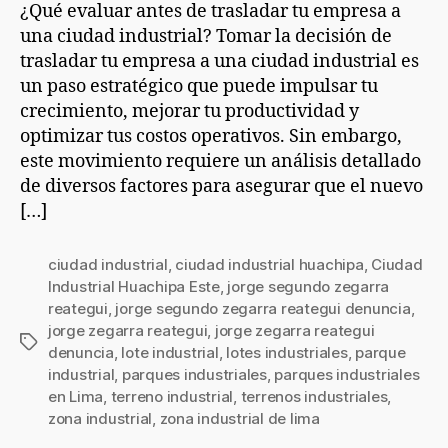
¿Qué evaluar antes de trasladar tu empresa a
una ciudad industrial? Tomar la decisión de
trasladar tu empresa a una ciudad industrial es
un paso estratégico que puede impulsar tu
crecimiento, mejorar tu productividad y
optimizar tus costos operativos. Sin embargo,
este movimiento requiere un análisis detallado
de diversos factores para asegurar que el nuevo
[…]
ciudad industrial
,
ciudad industrial huachipa
,
Ciudad
Industrial Huachipa Este
,
jorge segundo zegarra
reategui
,
jorge segundo zegarra reategui denuncia
,
jorge zegarra reategui
,
jorge zegarra reategui
denuncia
,
lote industrial
,
lotes industriales
,
parque
industrial
,
parques industriales
,
parques industriales
en Lima
,
terreno industrial
,
terrenos industriales
,
zona industrial
,
zona industrial de lima