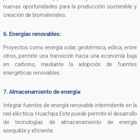
nuevas oportunidades para la producción sostenible y
creación de biomateriales.
6. Energías renovables:
Proyectos como energía solar, geotérmica, eólica, entre
otros, permite una transición hacia una economía baja
en carbono, mediante la adopción de fuentes
energéticas renovables.
7. Almacenamiento de energía:
Integrar fuentes de energía renovable intermitente en la
red eléctrica. Huachipa Este puede permitir el desarrollo
de tecnologías de almacenamiento de energía
asequible y eficiente.