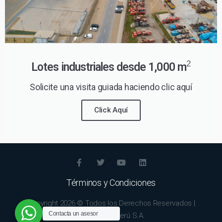
2
Lotes industriales desde 1,000 m
Solicite una visita guiada haciendo clic aquí
Click Aquí
Términos y Condiciones
Copyright 2026 © Todos los Derechos Reservados |
Contacta un asesor
Bryson Hills Perú S.A.