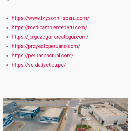
https://www.brysonhillsperu.com/
https://medioambienteperu.com/
https://jorgezegarrareategui.com/
https://proyectoperuano.com/
https://peruanoactual.com/
https://verdadyetica.pe/