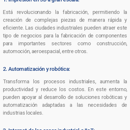
Está revolucionando la fabricación, permitiendo la
creación de complejas piezas de manera rápida y
eficiente. Las ciudades industriales pueden atraer este
tipo de negocios para la fabricación de componentes
para importantes sectores como construcción,
automoción, aeroespacial, entre otros.
2. Automatización y robótica:
Transforma los procesos industriales, aumenta la
productividad y reduce los costos. En este entorno,
pueden apoyar al desarrollo de soluciones robóticas y
automatización adaptadas a las necesidades de
industrias locales.