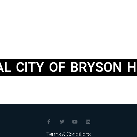
L CITY OF BRYSON H
Terms & Conditions