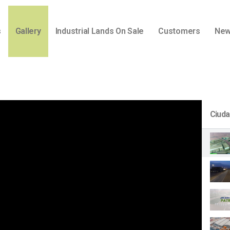
s
Gallery
Industrial Lands On Sale
Customers
Ne
Ciuda