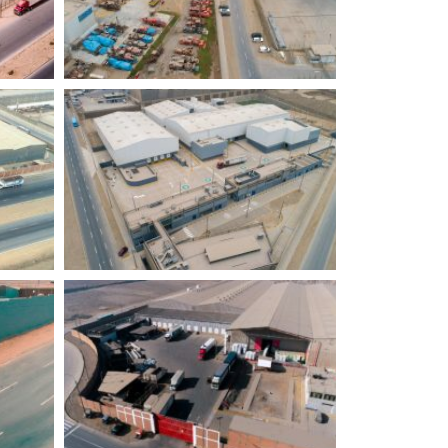
Sé parte del principal eje industrial - Ciudad Industrial Huachipa Este