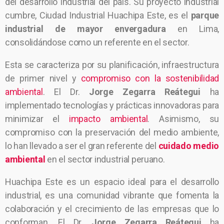
del desarrollo industrial del país. Su proyecto industrial
cumbre, Ciudad Industrial Huachipa Este, es el
parque
industrial de mayor envergadura
en Lima,
consolidándose como un referente en el sector.
Esta se caracteriza por su planificación, infraestructura
de primer nivel y
compromiso con la sostenibilidad
ambiental
. El Dr.
Jorge Zegarra Reátegui
ha
implementado tecnologías y prácticas innovadoras para
minimizar el
impacto ambiental
. Asimismo, su
compromiso con la preservación del medio ambiente,
lo han llevado a ser el gran referente del
cuidado medio
ambiental
en el sector industrial peruano.
Huachipa Este es un espacio ideal para el desarrollo
industrial, es una comunidad vibrante que fomenta la
colaboración y el crecimiento de las empresas que lo
conforman. El Dr.
Jorge Zegarra Reátegui
ha