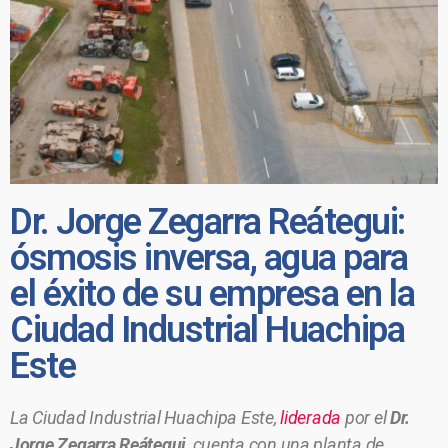
Dr. Jorge Zegarra Reátegui:
ósmosis inversa, agua para
el éxito de su empresa en la
Ciudad Industrial Huachipa
Este
La Ciudad Industrial Huachipa Este,
liderada
por el
Dr.
Jorge Zegarra Reátegui
, cuenta con una planta de