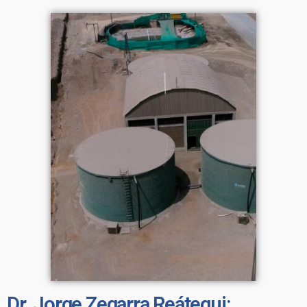
Dr. Jorge Zegarra Reátegui: